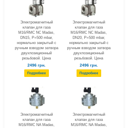
Электромагнитный
Электромагнитный
клапан для газа
клапан для газа
M16/RMC NC Madas,
M16/RMC NC Madas,
DN15, Р=500 mbar,
DN20, Р=500 mbar,
нормально закрытый с
нормально закрытый с
ручным взводом затвора
ручным взводом затвора
двухпозиционный
двухпозиционный
резьбовой. Цена
резьбовой. Цена
2496 грн.
2496 грн.
Электромагнитный
Электромагнитный
клапан для газа
клапан для газа
M16/RMC NA Madas,
M16/RMC NA Madas,