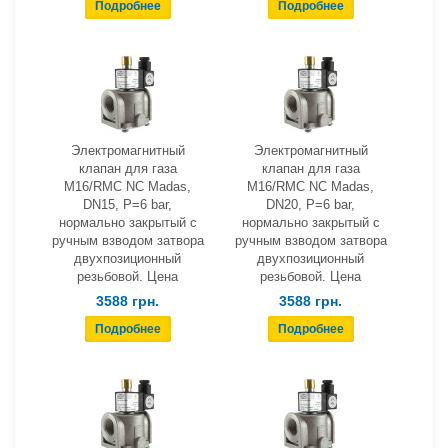
Электромагнитный
Электромагнитный
клапан для газа
клапан для газа
M16/RMC NC Madas,
M16/RMC NC Madas,
DN15, Р=6 bar,
DN20, Р=6 bar,
нормально закрытый с
нормально закрытый с
ручным взводом затвора
ручным взводом затвора
двухпозиционный
двухпозиционный
резьбовой. Цена
резьбовой. Цена
3588 грн.
3588 грн.