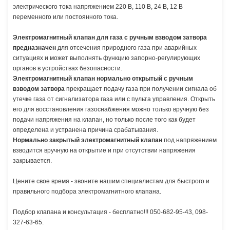
электрического тока напряжением 220 В, 110 В, 24 В, 12 В
переменного или постоянного тока.
Электромагнитный клапан для газа с ручным взводом затвора
предназначен
для отсечения природного газа при аварийных
ситуациях и может выполнять функцию запорно-регулирующих
органов в устройствах безопасности.
Электромагнитный клапан нормально открытый с ручным
взводом затвора
прекращает подачу газа при получении сигнала об
утечке газа от сигнализатора газа или с пульта управления. Открыть
его для восстановления газоснабжения можно только вручную без
подачи напряжения на клапан, но только после того как будет
определена и устранена причина срабатывания.
Нормально закрытый электромагнитный клапан
под напряжением
взводится вручную на открытие и при отсутствии напряжения
закрывается.
Цените свое время - звоните нашим специалистам для быстрого и
правильного подбора электромагнитного клапана.
Подбор клапана и консультация - бесплатно!!! 050-682-95-43, 098-
327-63-65.