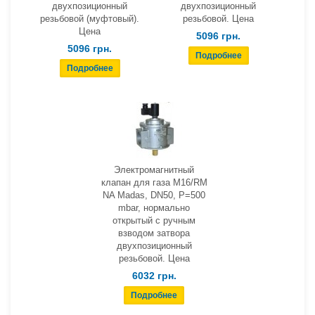
двухпозиционный
двухпозиционный
резьбовой (муфтовый).
резьбовой. Цена
Цена
5096 грн.
5096 грн.
Электромагнитный
клапан для газа M16/RM
NA Madas, DN50, Р=500
mbar, нормально
открытый с ручным
взводом затвора
двухпозиционный
резьбовой. Цена
6032 грн.