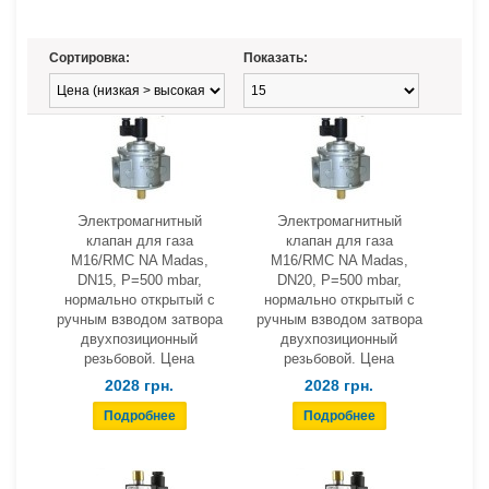
Сортировка:
Показать:
Электромагнитный
Электромагнитный
клапан для газа
клапан для газа
M16/RMC NA Madas,
M16/RMC NA Madas,
DN15, Р=500 mbar,
DN20, Р=500 mbar,
нормально открытый с
нормально открытый с
ручным взводом затвора
ручным взводом затвора
двухпозиционный
двухпозиционный
резьбовой. Цена
резьбовой. Цена
2028 грн.
2028 грн.