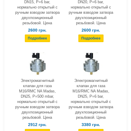
DN15, Р=6 bar,
DN20, Р=6 bar,
нормально открытый с
нормально открытый с
ручным взводом затвора
ручным взводом затвора
двухпозиционный
двухпозиционный
резьбовой. Цена
резьбовой. Цена
2600 грн.
2600 грн.
Электромагнитный
Электромагнитный
клапан для газа
клапан для газа
M16/RMC NA Madas,
M16/RMC NA Madas,
DN25, Р=500 mbar,
DN25, Р=6 bar,
нормально открытый с
нормально открытый с
ручным взводом затвора
ручным взводом затвора
двухпозиционный
двухпозиционный
резьбовой. Цена
резьбовой. Цена
2912 грн.
3380 грн.