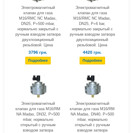
Электромагнитный
Электромагнитный
клапан для газа
клапан для газа
M16/RMC NC Madas,
M16/RMC NC Madas,
DN25, Р=500 mbar,
DN25, Р=6 bar,
нормально закрытый с
нормально закрытый с
ручным взводом затвора
ручным взводом затвора
двухпозиционный
двухпозиционный
резьбовой. Цена
резьбовой. Цена
3796 грн.
4420 грн.
Электромагнитный
Электромагнитный
клапан для газа M16/RM
клапан для газа M16/RM
NA Madas, DN32, Р=500
NA Madas, DN40, Р=500
mbar, нормально
mbar, нормально
открытый с ручным
открытый с ручным
взводом затвора
взводом затвора