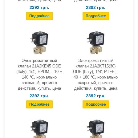
2392 грн.
2392 грн.
Электромагнитный
Электромагнитный
клапан 21A2KE45 ODE
клапан 21A2KT15(30)
(Italy), 1/4', EPDM, - 10 +
ODE (Italy), 1/4', PTFE, -
140 °С, нормально
40 + 180 °С, нормально
закрытый, прямого
закрытый, прямого
действия, купить, цена
действия, купить, цена
2392 грн.
2392 грн.