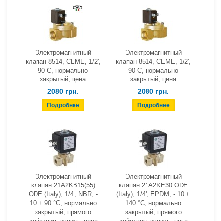
Электромагнитный
Электромагнитный
клапан 8514, СЕМЕ, 1/2',
клапан 8514, СЕМЕ, 1/2',
90 С, нормально
90 С, нормально
закрытый, цена
закрытый, цена
2080 грн.
2080 грн.
Электромагнитный
Электромагнитный
клапан 21A2KB15(55)
клапан 21A2KE30 ODE
ODE (Italy), 1/4', NBR, -
(Italy), 1/4', EPDM, - 10 +
10 + 90 °С, нормально
140 °С, нормально
закрытый, прямого
закрытый, прямого
действия, купить, цена
действия, купить, цена