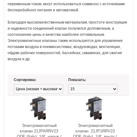
переменным током, могут использоваться совмесно с источниками
бесперебойного питания и автоматикой.
Благодаря высококачественным материалам, простоте конструкции
и надежности соединений клапан получился долговечным, а
соотношение цены и качества наиболее оптимальным.
Электромагнитные клапаны также используются для управления
потоками воздуха в пневмосистемах, воздуховодах, вентиляции,
обдуве рабочих поверхностей, бассейнах, скважинах, для сжатия
воздуха и др.
Сортировка:
Показать:
Электромагнитный
Электромагнитный
клапан 21JPARRV23
клапан 21JP1RRV23
ODE (Italy), 1/8', наруж./
ODE (Italy), 1/8', внутр./