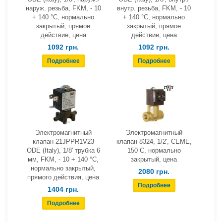
наруж. резьба, FKM, - 10
внутр. резьба, FKM, - 10
+ 140 °С, нормально
+ 140 °С, нормально
закрытый, прямое
закрытый, прямое
действие, цена
действие, цена
1092 грн.
1092 грн.
Электромагнитный
Электромагнитный
клапан 21JPPR1V23
клапан 8324, 1/2', СЕМЕ,
ODE (Italy), 1/8' трубка 6
150 С, нормально
мм, FKM, - 10 + 140 °С,
закрытый, цена
нормально закрытый,
2080 грн.
прямого действия, цена
1404 грн.