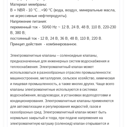
Материал мембраны:
В = NBR - 10 °C…+90 °C (вода, воздух, минеральные масла,
не агрессивные нефтепродукты).
Напряжение питания:
переменный ток - 50/60 Hz ~ 12 В, 24 В, 48 В, 110 В, 220-230
В, 380 В;
постоянный ток - 12 В, 24 В, 36 В, 48 В, 110 В, 220 В.
Принцип действия - комбинированное.
Электромагнитные клапаны – соленоидные клапаны,
предназначенные для инженерных систем водоснабжения и
теплоснабжения. Электромагнитный клапан может
использоваться в разнообразных отраслях промышленности:
машиностроение, металлургия, сельское хозяйство, химическая
и пищевая промышленность, а также многих других. Чаще всего
клапаны электромагнитные используются в системах
водоснабжения, воздуховодах, в установках водоподготовки и
кондиционирования. Электромагнитные клапаны применяются
для автоматизации и регулирования жидкостей, газов и
газообразных сред. Электромагнитный клапан может быть
нормально закрытый и тогда, при подаче напряжения на
электромагнитную катушку (соленоид) клапан открывается и