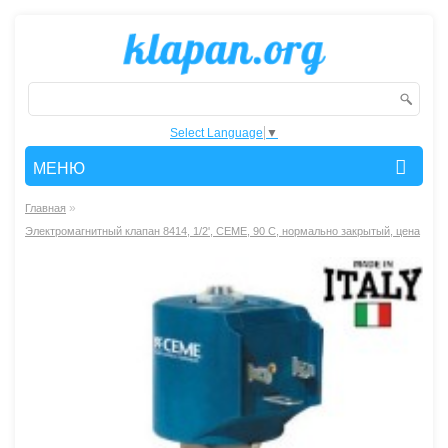
Select Language
▼
МЕНЮ
»
Главная
Электромагнитный клапан 8414, 1/2', СЕМЕ, 90 С, нормально закрытый, цена