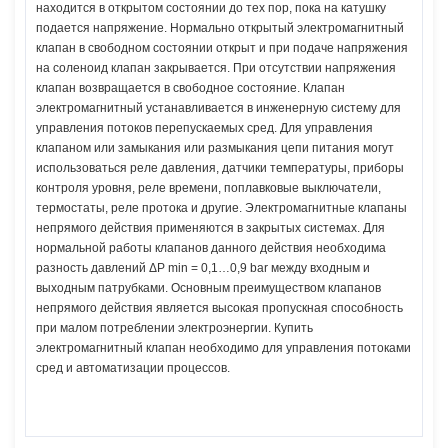
находится в открытом состоянии до тех пор, пока на катушку
подается напряжение. Нормально открытый электромагнитный
клапан в свободном состоянии открыт и при подаче напряжения
на соленоид клапан закрывается. При отсутствии напряжения
клапан возвращается в свободное состояние. Клапан
электромагнитный устанавливается в инженерную систему для
управления потоков перепускаемых сред. Для управления
клапаном или замыкания или размыкания цепи питания могут
использоваться реле давления, датчики температуры, приборы
контроля уровня, реле времени, поплавковые выключатели,
термостаты, реле протока и другие. Электромагнитные клапаны
непрямого действия применяются в закрытых системах. Для
нормальной работы клапанов данного действия необходима
разность давлений ΔP min = 0,1…0,9 bar между входным и
выходным патрубками. Основным преимуществом клапанов
непрямого действия является высокая пропускная способность
при малом потреблении электроэнергии. Купить
электромагнитный клапан необходимо для управления потоками
сред и автоматизации процессов.