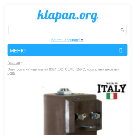
Select Language
▼
МЕНЮ
»
Главная
Электромагнитный клапан 8324, 1/2', СЕМЕ, 150 С, нормально закрытый,
цена