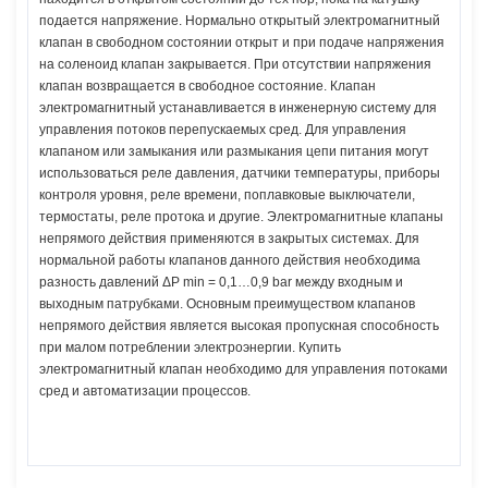
подается напряжение. Нормально открытый электромагнитный
клапан в свободном состоянии открыт и при подаче напряжения
на соленоид клапан закрывается. При отсутствии напряжения
клапан возвращается в свободное состояние. Клапан
электромагнитный устанавливается в инженерную систему для
управления потоков перепускаемых сред. Для управления
клапаном или замыкания или размыкания цепи питания могут
использоваться реле давления, датчики температуры, приборы
контроля уровня, реле времени, поплавковые выключатели,
термостаты, реле протока и другие. Электромагнитные клапаны
непрямого действия применяются в закрытых системах. Для
нормальной работы клапанов данного действия необходима
разность давлений ΔP min = 0,1…0,9 bar между входным и
выходным патрубками. Основным преимуществом клапанов
непрямого действия является высокая пропускная способность
при малом потреблении электроэнергии. Купить
электромагнитный клапан необходимо для управления потоками
сред и автоматизации процессов.